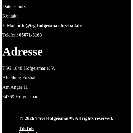
Datenschutz
Kontakt
E-Mail:
info@tsg-hofgeismar-fussball.de
Telefon:
05671-3163
Adresse
TSG 1848 Hofgeismar e. V.
Abteilung Fußball
Am Anger 11
34369 Hofgeismar
© 2026 TSG Hofgeismar®, All rights reserved.
TikTok