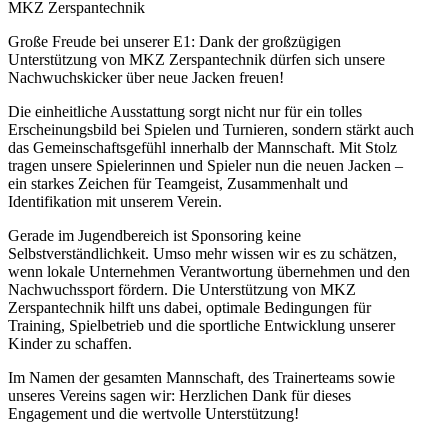
MKZ Zerspantechnik
Große Freude bei unserer E1: Dank der großzügigen
Unterstützung von MKZ Zerspantechnik dürfen sich unsere
Nachwuchskicker über neue Jacken freuen!
Die einheitliche Ausstattung sorgt nicht nur für ein tolles
Erscheinungsbild bei Spielen und Turnieren, sondern stärkt auch
das Gemeinschaftsgefühl innerhalb der Mannschaft. Mit Stolz
tragen unsere Spielerinnen und Spieler nun die neuen Jacken –
ein starkes Zeichen für Teamgeist, Zusammenhalt und
Identifikation mit unserem Verein.
Gerade im Jugendbereich ist Sponsoring keine
Selbstverständlichkeit. Umso mehr wissen wir es zu schätzen,
wenn lokale Unternehmen Verantwortung übernehmen und den
Nachwuchssport fördern. Die Unterstützung von MKZ
Zerspantechnik hilft uns dabei, optimale Bedingungen für
Training, Spielbetrieb und die sportliche Entwicklung unserer
Kinder zu schaffen.
Im Namen der gesamten Mannschaft, des Trainerteams sowie
unseres Vereins sagen wir: Herzlichen Dank für dieses
Engagement und die wertvolle Unterstützung!