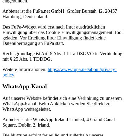
eingebunden.
Anbieter ist die FuPa.net GmbH, Großer Burstah 42, 20457
Hamburg, Deutschland.
Das FuPa-Widget wird erst nach Ihrer ausdrücklichen
Einwilligung über das Cookie-Einwilligungsmanagement-Tool
geladen. Vor Erteilung Ihrer Einwilligung findet keine
Datenübertragung an FuPa statt.
Rechtsgrundlage ist Art. 6 Abs. 1 lit. a DSGVO in Verbindung
mit § 25 Abs. 1 TDDDG.
Weitere Informationen:
https://www.fupa.net/about/privacy-
policy
WhatsApp-Kanal
Auf unserer Website befindet sich eine Verlinkung zu unserem
WhatsApp-Kanal. Beim Anklicken werden Sie direkt zu
WhatsApp weitergeleitet.
Anbieter ist die WhatsApp Ireland Limited, 4 Grand Canal
Square, Dublin 2, Irland.
Die Nutzung erfolgt freiwillig und außerhalb unseres