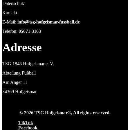
Datenschutz
Kontakt
E-Mail:
info@tsg-hofgeismar-fussball.de
Telefon:
05671-3163
Adresse
TSG 1848 Hofgeismar e. V.
Abteilung Fußball
Am Anger 11
34369 Hofgeismar
© 2026 TSG Hofgeismar®, All rights reserved.
TikTok
Facebook