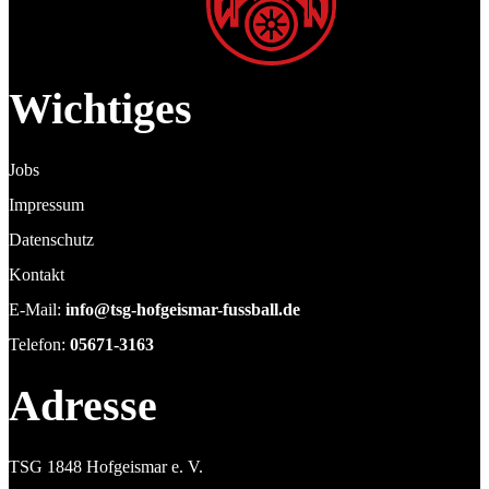
Wichtiges
Jobs
Impressum
Datenschutz
Kontakt
E-Mail:
info@tsg-hofgeismar-fussball.de
Telefon:
05671-3163
Adresse
TSG 1848 Hofgeismar e. V.