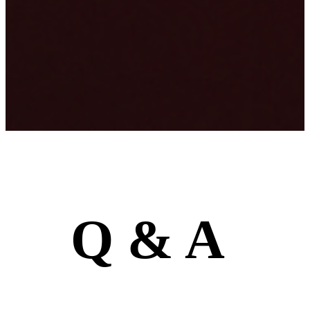
Q & A