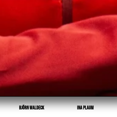
Björn Waldeck
Ina Plaum