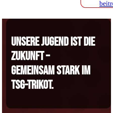
beitr
UNSERE JUGEND IST DIE
ZUKUNFT –
GEMEINSAM STARK IM
TSG-TRIKOT.