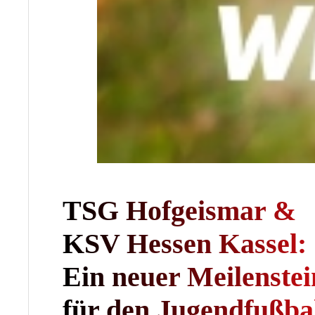
TSG Hofgeismar &
KSV Hessen Kassel:
Ein neuer Meilenstei
für den Jugendfußba